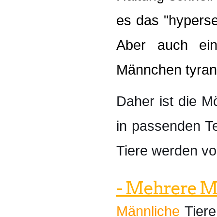
es das "hypers
Aber auch ei
Männchen tyrann
Daher ist die Mö
in passenden Te
Tiere werden vo
- Mehrere 
Männliche
Tiere