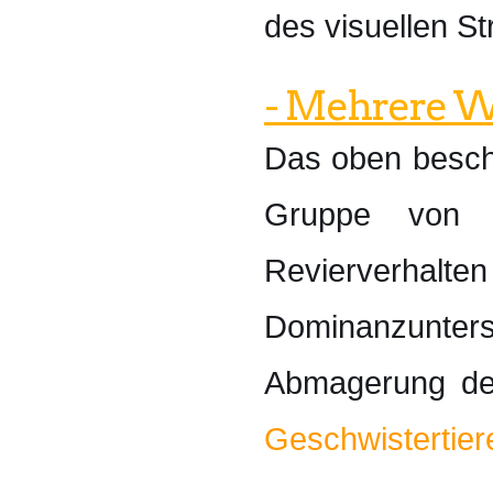
des visuellen S
- Mehrere 
Das oben beschr
Gruppe von W
Revierverhalten
Dominanzunte
Abmagerung der
Geschwistertier