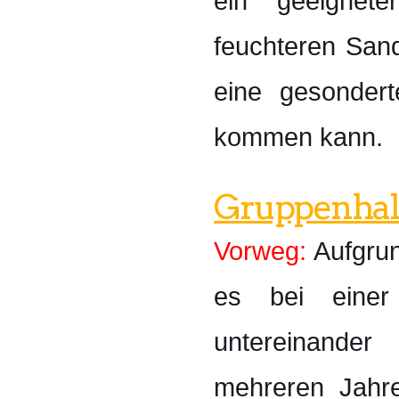
ein geeignete
feuchteren San
eine gesonder
kommen kann.
Gruppenhal
Vorweg:
Aufgrun
es bei einer
untereinande
mehreren Jahre