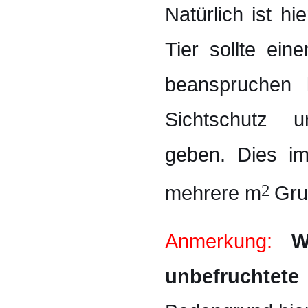
Natürlich ist h
Tier sollte ein
beanspruchen
Sichtschutz 
geben. Dies imp
2
mehrere m
Gru
Anmerkung:
W
unbefruchtete