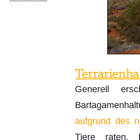
Terrarienha
Generell ers
Bartagamenhal
aufgrund des n
Tiere raten.