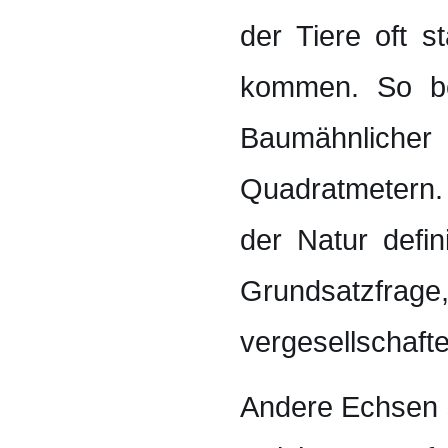
der Tiere oft 
kommen. So ben
Baumähnliche
Quadratmetern.
der Natur defin
Grundsatzfra
vergesellschafte
Andere Echsen s