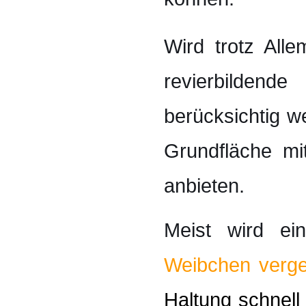
Wird trotz All
revierbildend
berücksichtig w
Grundfläche mi
anbieten.
Meist wird e
Weibchen verges
Haltung schnell