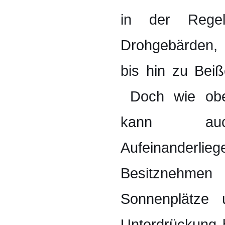
in der Reg
Drohgebärden,
bis hin zu Bei
Doch wie oben
kann auc
Aufeinander
Besitznehm
Sonnenplätze 
Unterdrückung 