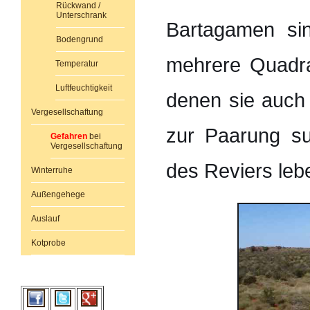
Rückwand /
Unterschrank
Bartagamen si
Bodengrund
mehrere Quadra
Temperatur
Luftfeuchtigkeit
denen sie auch 
Vergesellschaftung
zur Paarung s
Gefahren
bei
Vergesellschaftung
des Reviers leb
Winterruhe
Außengehege
Auslauf
Kotprobe