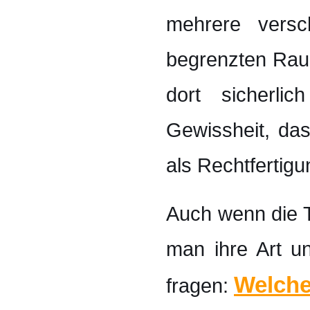
mehrere versc
begrenzten Raum
dort sicherli
Gewissheit, das
als Rechtfertigu
Auch wenn die T
man ihre Art u
Welche
fragen: