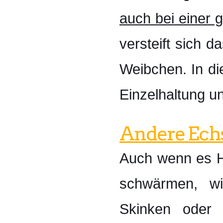
auch bei einer
versteift sich 
Weibchen. In di
Einzelhaltung u
Andere Ech
Auch wenn es Ha
schwärmen, wi
Skinken oder 