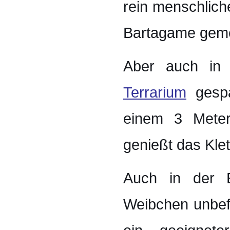
rein menschlich
Bartagame geme
Aber auch in 
Terrarium
gespa
einem 3 Meter
genießt das Kle
Auch in der E
Weibchen unbefr