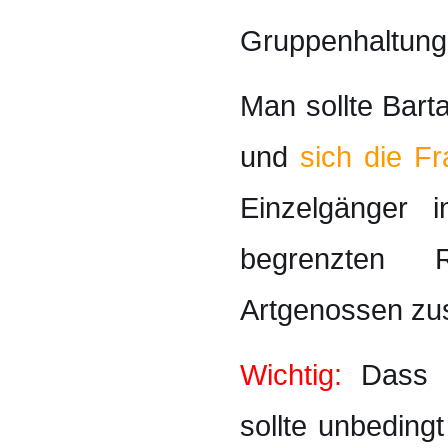
Gruppenhaltung
Man sollte Bart
und
sich die Fr
Einzelgänger i
begrenzten 
Artgenossen zu
Wichtig:
Dass B
sollte unbeding